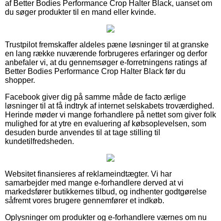
af Better Bodies Performance Crop Halter Black, uanset om
du søger produkter til en mand eller kvinde.
Trustpilot fremskaffer aldeles pæne løsninger til at granske
en lang række nuværende forbrugeres erfaringer og derfor
anbefaler vi, at du gennemsøger e-forretningens ratings af
Better Bodies Performance Crop Halter Black før du
shopper.
Facebook giver dig på samme måde de facto ærlige
løsninger til at få indtryk af internet selskabets troværdighed.
Herinde møder vi mange forhandlere på nettet som giver folk
mulighed for at ytre en evaluering af købsoplevelsen, som
desuden burde anvendes til at tage stilling til
kundetilfredsheden.
Websitet finansieres af reklameindtægter. Vi har
samarbejder med mange e-forhandlere derved at vi
markedsfører butikkernes tilbud, og indhenter godtgørelse
såfremt vores brugere gennemfører et indkøb.
Oplysninger om produkter og e-forhandlere værnes om nu