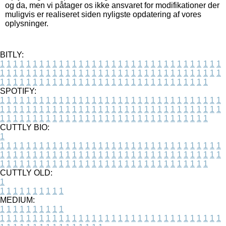
og da, men vi påtager os ikke ansvaret for modifikationer der
muligvis er realiseret siden nyligste opdatering af vores
oplysninger.
BITLY:
1
1
1
1
1
1
1
1
1
1
1
1
1
1
1
1
1
1
1
1
1
1
1
1
1
1
1
1
1
1
1
1
1
1
1
1
1
1
1
1
1
1
1
1
1
1
1
1
1
1
1
1
1
1
1
1
1
1
1
1
1
1
1
1
1
1
1
1
1
1
1
1
1
1
1
1
1
1
1
1
1
1
1
1
1
1
1
1
1
1
1
1
1
1
1
1
1
1
1
1
SPOTIFY:
1
1
1
1
1
1
1
1
1
1
1
1
1
1
1
1
1
1
1
1
1
1
1
1
1
1
1
1
1
1
1
1
1
1
1
1
1
1
1
1
1
1
1
1
1
1
1
1
1
1
1
1
1
1
1
1
1
1
1
1
1
1
1
1
1
1
1
1
1
1
1
1
1
1
1
1
1
1
1
1
1
1
1
1
1
1
1
1
1
1
1
1
1
1
1
1
1
1
1
1
CUTTLY BIO:
1
1
1
1
1
1
1
1
1
1
1
1
1
1
1
1
1
1
1
1
1
1
1
1
1
1
1
1
1
1
1
1
1
1
1
1
1
1
1
1
1
1
1
1
1
1
1
1
1
1
1
1
1
1
1
1
1
1
1
1
1
1
1
1
1
1
1
1
1
1
1
1
1
1
1
1
1
1
1
1
1
1
1
1
1
1
1
1
1
1
1
1
1
1
1
1
1
1
1
1
1
CUTTLY OLD:
1
1
1
1
1
1
1
1
1
1
1
MEDIUM:
1
1
1
1
1
1
1
1
1
1
1
1
1
1
1
1
1
1
1
1
1
1
1
1
1
1
1
1
1
1
1
1
1
1
1
1
1
1
1
1
1
1
1
1