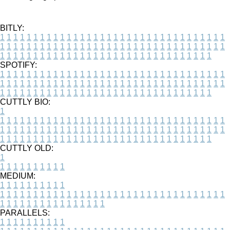
BITLY:
1
1
1
1
1
1
1
1
1
1
1
1
1
1
1
1
1
1
1
1
1
1
1
1
1
1
1
1
1
1
1
1
1
1
1
1
1
1
1
1
1
1
1
1
1
1
1
1
1
1
1
1
1
1
1
1
1
1
1
1
1
1
1
1
1
1
1
1
1
1
1
1
1
1
1
1
1
1
1
1
1
1
1
1
1
1
1
1
1
1
1
1
1
1
1
1
1
1
1
1
SPOTIFY:
1
1
1
1
1
1
1
1
1
1
1
1
1
1
1
1
1
1
1
1
1
1
1
1
1
1
1
1
1
1
1
1
1
1
1
1
1
1
1
1
1
1
1
1
1
1
1
1
1
1
1
1
1
1
1
1
1
1
1
1
1
1
1
1
1
1
1
1
1
1
1
1
1
1
1
1
1
1
1
1
1
1
1
1
1
1
1
1
1
1
1
1
1
1
1
1
1
1
1
1
CUTTLY BIO:
1
1
1
1
1
1
1
1
1
1
1
1
1
1
1
1
1
1
1
1
1
1
1
1
1
1
1
1
1
1
1
1
1
1
1
1
1
1
1
1
1
1
1
1
1
1
1
1
1
1
1
1
1
1
1
1
1
1
1
1
1
1
1
1
1
1
1
1
1
1
1
1
1
1
1
1
1
1
1
1
1
1
1
1
1
1
1
1
1
1
1
1
1
1
1
1
1
1
1
1
1
CUTTLY OLD:
1
1
1
1
1
1
1
1
1
1
1
MEDIUM:
1
1
1
1
1
1
1
1
1
1
1
1
1
1
1
1
1
1
1
1
1
1
1
1
1
1
1
1
1
1
1
1
1
1
1
1
1
1
1
1
1
1
1
1
1
1
1
1
1
1
1
1
1
1
1
1
1
1
1
1
PARALLELS:
1
1
1
1
1
1
1
1
1
1