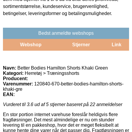
sortimentstørrelse, kundeservice, brugervenlighed,
betingelser, leveringsformer og betalingsmuligheder.
Bedst anmeldte webshops
Webshop
Stjerner
Link
Navn:
Better Bodies Hamilton Shorts Khaki Green
Kategori:
Herretøj > Træningsshorts
Producent:
Varenummer:
120840-670-better-bodies-hamilton-shorts-
khaki-gre
EAN:
Vurderet til
3.6
ud af 5 stjerner baseret på
22
anmeldelser
En stor portion internet varehuse foreslår heldigvis flere
fragtløsninger. Det mest almindelige er nu om stunder
levering til en pakkeshop, hvor det er meget fleksibelt at
kunne hente dine varer når det passer dig. Fragtløsningen er