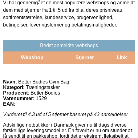
Vi har gennemgået de mest populære webshops og anmeldt
dem med stjerner fra 1 til 5 ud fra bl.a. deres prisniveau,
sortimentstørrelse, kundeservice, brugervenlighed,
betingelser, leveringsformer og betalingsmuligheder.
Bedst anmeldte webshops
Webshop
Stjerner
Link
Navn:
Better Bodies Gym Bag
Kategori:
Træningstasker
Producent:
Better Bodies
Varenummer:
1529
EAN:
Vurderet til
4.3
ud af 5 stjerner baseret på
43
anmeldelser
Adskillige netbutikker i Danmark giver nu til dags diverse
forskellige leveringsmodeller. En favorit er nu om stunder at
få sendt til en pakkeshop, fordi det er ekstremt fleksibelt at