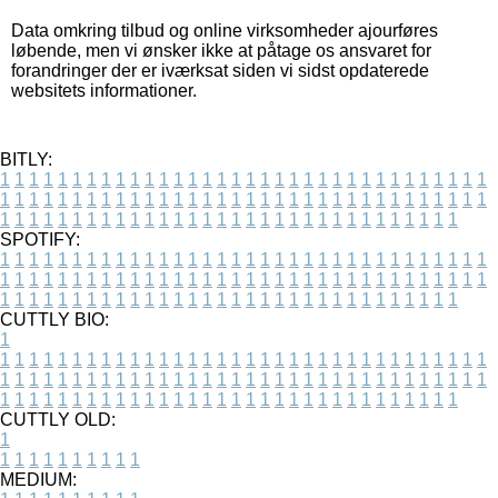
Data omkring tilbud og online virksomheder ajourføres
løbende, men vi ønsker ikke at påtage os ansvaret for
forandringer der er iværksat siden vi sidst opdaterede
websitets informationer.
BITLY:
1
1
1
1
1
1
1
1
1
1
1
1
1
1
1
1
1
1
1
1
1
1
1
1
1
1
1
1
1
1
1
1
1
1
1
1
1
1
1
1
1
1
1
1
1
1
1
1
1
1
1
1
1
1
1
1
1
1
1
1
1
1
1
1
1
1
1
1
1
1
1
1
1
1
1
1
1
1
1
1
1
1
1
1
1
1
1
1
1
1
1
1
1
1
1
1
1
1
1
1
SPOTIFY:
1
1
1
1
1
1
1
1
1
1
1
1
1
1
1
1
1
1
1
1
1
1
1
1
1
1
1
1
1
1
1
1
1
1
1
1
1
1
1
1
1
1
1
1
1
1
1
1
1
1
1
1
1
1
1
1
1
1
1
1
1
1
1
1
1
1
1
1
1
1
1
1
1
1
1
1
1
1
1
1
1
1
1
1
1
1
1
1
1
1
1
1
1
1
1
1
1
1
1
1
CUTTLY BIO:
1
1
1
1
1
1
1
1
1
1
1
1
1
1
1
1
1
1
1
1
1
1
1
1
1
1
1
1
1
1
1
1
1
1
1
1
1
1
1
1
1
1
1
1
1
1
1
1
1
1
1
1
1
1
1
1
1
1
1
1
1
1
1
1
1
1
1
1
1
1
1
1
1
1
1
1
1
1
1
1
1
1
1
1
1
1
1
1
1
1
1
1
1
1
1
1
1
1
1
1
1
CUTTLY OLD:
1
1
1
1
1
1
1
1
1
1
1
MEDIUM: