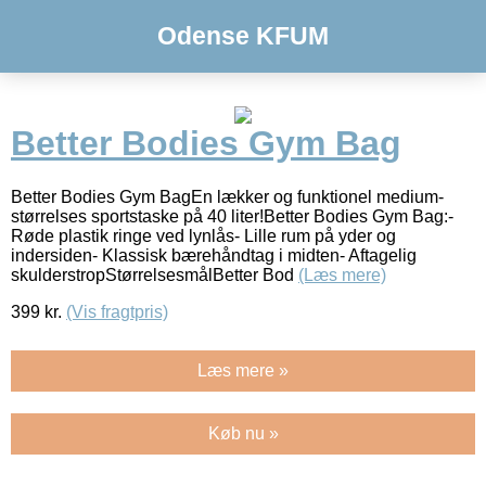
Odense KFUM
Better Bodies Gym Bag
Better Bodies Gym BagEn lækker og funktionel medium-
størrelses sportstaske på 40 liter!Better Bodies Gym Bag:-
Røde plastik ringe ved lynlås- Lille rum på yder og
indersiden- Klassisk bærehåndtag i midten- Aftagelig
skulderstropStørrelsesmålBetter Bod
(Læs mere)
399
kr.
(Vis fragtpris)
Læs mere »
Køb nu »