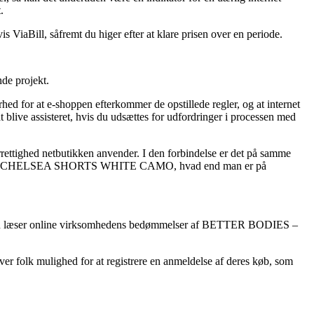
.
 ViaBill, såfremt du higer efter at klare prisen over en periode.
de projekt.
ed for at e-shoppen efterkommer de opstillede regler, og at internet
blive assisteret, hvis du udsættes for udfordringer i processen med
rrettighed netbutikken anvender. I den forbindelse er det på samme
 BODIES – CHELSEA SHORTS WHITE CAMO, hvad end man er på
t, at du læser online virksomhedens bedømmelser af BETTER BODIES –
iver folk mulighed for at registrere en anmeldelse af deres køb, som