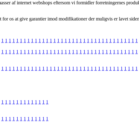
asser af internet webshops eftersom vi formidler forretningernes produ
or os at give garantier imod modifikationer der muligvis er lavet siden
1
1
1
1
1
1
1
1
1
1
1
1
1
1
1
1
1
1
1
1
1
1
1
1
1
1
1
1
1
1
1
1
1
1
1
1
1
1
1
1
1
1
1
1
1
1
1
1
1
1
1
1
1
1
1
1
1
1
1
1
1
1
1
1
1
1
1
1
1
1
1
1
1
1
1
1
1
1
1
1
1
1
1
1
1
1
1
1
1
1
1
1
1
1
1
1
1
1
1
1
1
1
1
1
1
1
1
1
1
1
1
1
1
1
1
1
1
1
1
1
1
1
1
1
1
1
1
1
1
1
1
1
1
1
1
1
1