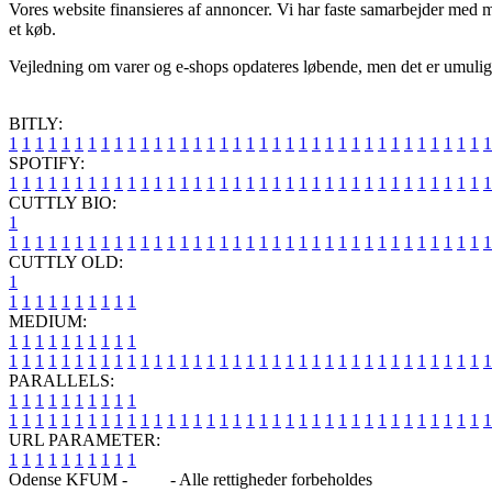
Vores website finansieres af annoncer. Vi har faste samarbejder med m
et køb.
Vejledning om varer og e-shops opdateres løbende, men det er umuligt f
BITLY:
1
1
1
1
1
1
1
1
1
1
1
1
1
1
1
1
1
1
1
1
1
1
1
1
1
1
1
1
1
1
1
1
1
1
1
1
1
SPOTIFY:
1
1
1
1
1
1
1
1
1
1
1
1
1
1
1
1
1
1
1
1
1
1
1
1
1
1
1
1
1
1
1
1
1
1
1
1
1
CUTTLY BIO:
1
1
1
1
1
1
1
1
1
1
1
1
1
1
1
1
1
1
1
1
1
1
1
1
1
1
1
1
1
1
1
1
1
1
1
1
1
1
CUTTLY OLD:
1
1
1
1
1
1
1
1
1
1
1
MEDIUM:
1
1
1
1
1
1
1
1
1
1
1
1
1
1
1
1
1
1
1
1
1
1
1
1
1
1
1
1
1
1
1
1
1
1
1
1
1
1
1
1
1
1
1
1
1
1
1
PARALLELS:
1
1
1
1
1
1
1
1
1
1
1
1
1
1
1
1
1
1
1
1
1
1
1
1
1
1
1
1
1
1
1
1
1
1
1
1
1
1
1
1
1
1
1
1
1
1
1
URL PARAMETER:
1
1
1
1
1
1
1
1
1
1
Odense KFUM -
Blog
- Alle rettigheder forbeholdes