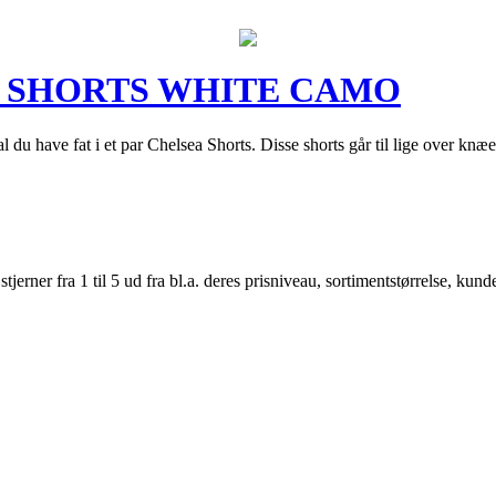
A SHORTS WHITE CAMO
du have fat i et par Chelsea Shorts. Disse shorts går til lige over knæet 
er fra 1 til 5 ud fra bl.a. deres prisniveau, sortimentstørrelse, kunde