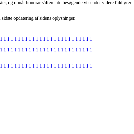
kter, og opnår honorar såfremt de besøgende vi sender videre fuldfører
 sidste opdatering af sidens oplysninger.
1
1
1
1
1
1
1
1
1
1
1
1
1
1
1
1
1
1
1
1
1
1
1
1
1
1
1
1
1
1
1
1
1
1
1
1
1
1
1
1
1
1
1
1
1
1
1
1
1
1
1
1
1
1
1
1
1
1
1
1
1
1
1
1
1
1
1
1
1
1
1
1
1
1
1
1
1
1