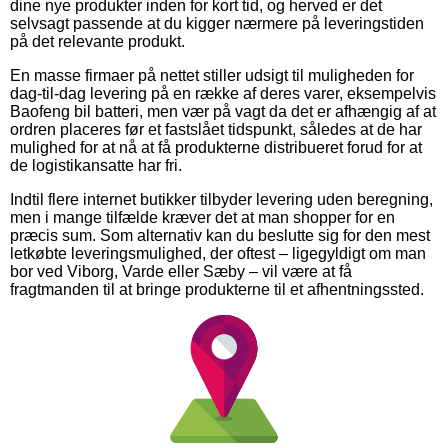
dine nye produkter inden for kort tid, og herved er det
selvsagt passende at du kigger nærmere på leveringstiden
på det relevante produkt.
En masse firmaer på nettet stiller udsigt til muligheden for
dag-til-dag levering på en række af deres varer, eksempelvis
Baofeng bil batteri, men vær på vagt da det er afhængig af at
ordren placeres før et fastslået tidspunkt, således at de har
mulighed for at nå at få produkterne distribueret forud for at
de logistikansatte har fri.
Indtil flere internet butikker tilbyder levering uden beregning,
men i mange tilfælde kræver det at man shopper for en
præcis sum. Som alternativ kan du beslutte sig for den mest
letkøbte leveringsmulighed, der oftest – ligegyldigt om man
bor ved Viborg, Varde eller Sæby – vil være at få
fragtmanden til at bringe produkterne til et afhentningssted.