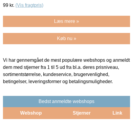
99
kr.
(Vis fragtpris)
Læs mere »
Køb nu »
Vi har gennemgået de mest populære webshops og anmeldt
dem med stjerner fra 1 til 5 ud fra bl.a. deres prisniveau,
sortimentstørrelse, kundeservice, brugervenlighed,
betingelser, leveringsformer og betalingsmuligheder.
Bedst anmeldte webshops
Webshop
Stjerner
Link