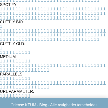
1
1
1
1
1
1
1
1
1
1
1
1
1
1
1
1
1
1
1
1
1
1
1
1
1
1
1
1
1
1
1
1
SPOTIFY:
1
1
1
1
1
1
1
1
1
1
1
1
1
1
1
1
1
1
1
1
1
1
1
1
1
1
1
1
1
1
1
1
1
1
1
1
1
1
1
1
1
1
1
1
1
1
1
1
1
1
1
1
1
1
1
1
1
1
1
1
1
1
1
1
1
1
1
1
1
1
1
1
1
1
1
1
1
1
1
1
1
1
1
1
1
1
1
1
1
1
1
1
1
1
1
1
1
1
1
1
CUTTLY BIO:
1
1
1
1
1
1
1
1
1
1
1
1
1
1
1
1
1
1
1
1
1
1
1
1
1
1
1
1
1
1
1
1
1
1
1
1
1
1
1
1
1
1
1
1
1
1
1
1
1
1
1
1
1
1
1
1
1
1
1
1
1
1
1
1
1
1
1
1
1
1
1
1
1
1
1
1
1
1
1
1
1
1
1
1
1
1
1
1
1
1
1
1
1
1
1
1
1
1
1
1
1
CUTTLY OLD:
1
1
1
1
1
1
1
1
1
1
1
MEDIUM:
1
1
1
1
1
1
1
1
1
1
1
1
1
1
1
1
1
1
1
1
1
1
1
1
1
1
1
1
1
1
1
1
1
1
1
1
1
1
1
1
1
1
1
1
1
1
1
1
1
1
1
1
1
1
1
1
1
1
1
1
PARALLELS:
1
1
1
1
1
1
1
1
1
1
1
1
1
1
1
1
1
1
1
1
1
1
1
1
1
1
1
1
1
1
1
1
1
1
1
1
1
1
1
1
1
1
1
1
1
1
1
1
1
1
1
1
1
1
1
1
1
1
1
1
URL PARAMETER:
1
1
1
1
1
1
1
1
1
1
Odense KFUM -
Blog
- Alle rettigheder forbeholdes