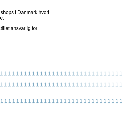
t shops i Danmark hvori
e.
llet ansvarlig for
1
1
1
1
1
1
1
1
1
1
1
1
1
1
1
1
1
1
1
1
1
1
1
1
1
1
1
1
1
1
1
1
1
1
1
1
1
1
1
1
1
1
1
1
1
1
1
1
1
1
1
1
1
1
1
1
1
1
1
1
1
1
1
1
1
1
1
1
1
1
1
1
1
1
1
1
1
1
1
1
1
1
1
1
1
1
1
1
1
1
1
1
1