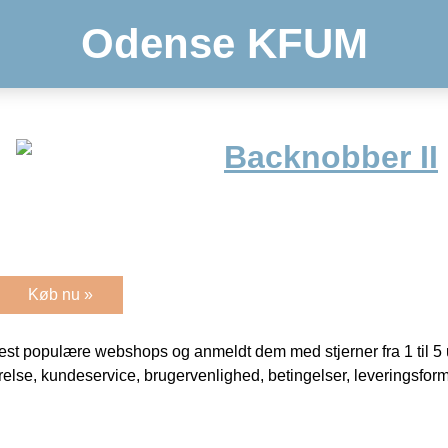
Odense KFUM
Backnobber II
Køb nu »
t populære webshops og anmeldt dem med stjerner fra 1 til 5 ud
rrelse, kundeservice, brugervenlighed, betingelser, leveringsfor