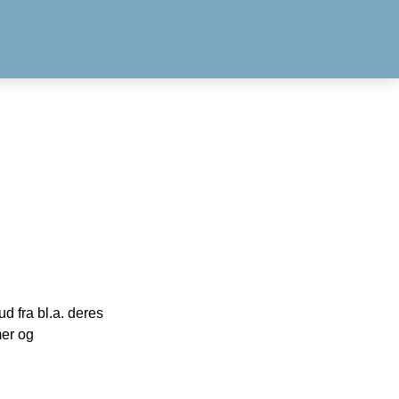
 fra bl.a. deres
mer og